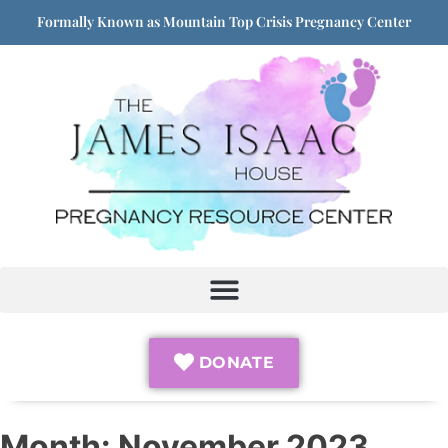
Formally Known as Mountain Top Crisis Pregnancy Center
DONATE
Month:
November 2023