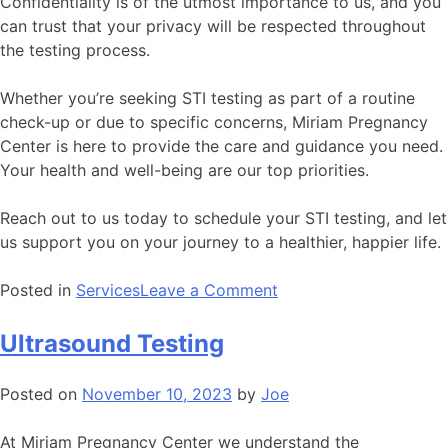
Confidentiality is of the utmost importance to us, and you
can trust that your privacy will be respected throughout
the testing process.
Whether you’re seeking STI testing as part of a routine
check-up or due to specific concerns, Miriam Pregnancy
Center is here to provide the care and guidance you need.
Your health and well-being are our top priorities.
Reach out to us today to schedule your STI testing, and let
us support you on your journey to a healthier, happier life.
Posted in
Services
Leave a Comment
Ultrasound Testing
Posted on
November 10, 2023
by
Joe
At Miriam Pregnancy Center we understand the