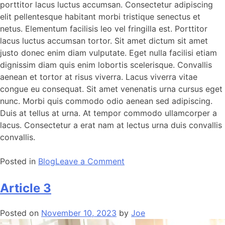
porttitor lacus luctus accumsan. Consectetur adipiscing
elit pellentesque habitant morbi tristique senectus et
netus. Elementum facilisis leo vel fringilla est. Porttitor
lacus luctus accumsan tortor. Sit amet dictum sit amet
justo donec enim diam vulputate. Eget nulla facilisi etiam
dignissim diam quis enim lobortis scelerisque. Convallis
aenean et tortor at risus viverra. Lacus viverra vitae
congue eu consequat. Sit amet venenatis urna cursus eget
nunc. Morbi quis commodo odio aenean sed adipiscing.
Duis at tellus at urna. At tempor commodo ullamcorper a
lacus. Consectetur a erat nam at lectus urna duis convallis
convallis.
Posted in
Blog
Leave a Comment
Article 3
Posted on
November 10, 2023
by
Joe