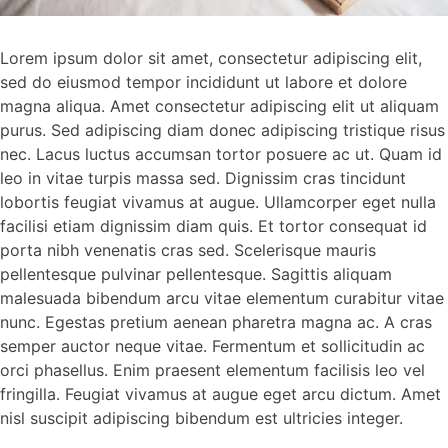
Lorem ipsum dolor sit amet, consectetur adipiscing elit,
sed do eiusmod tempor incididunt ut labore et dolore
magna aliqua. Amet consectetur adipiscing elit ut aliquam
purus. Sed adipiscing diam donec adipiscing tristique risus
nec. Lacus luctus accumsan tortor posuere ac ut. Quam id
leo in vitae turpis massa sed. Dignissim cras tincidunt
lobortis feugiat vivamus at augue. Ullamcorper eget nulla
facilisi etiam dignissim diam quis. Et tortor consequat id
porta nibh venenatis cras sed. Scelerisque mauris
pellentesque pulvinar pellentesque. Sagittis aliquam
malesuada bibendum arcu vitae elementum curabitur vitae
nunc. Egestas pretium aenean pharetra magna ac. A cras
semper auctor neque vitae. Fermentum et sollicitudin ac
orci phasellus. Enim praesent elementum facilisis leo vel
fringilla. Feugiat vivamus at augue eget arcu dictum. Amet
nisl suscipit adipiscing bibendum est ultricies integer.