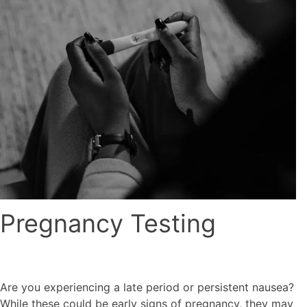
Pregnancy Testing
Are you experiencing a late period or persistent nausea?
While these could be early signs of pregnancy, they may