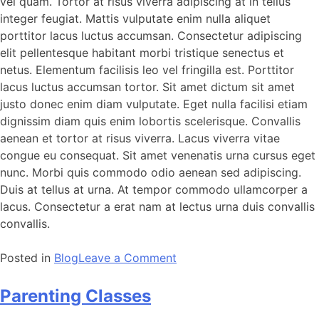
vel quam. Tortor at risus viverra adipiscing at in tellus
integer feugiat. Mattis vulputate enim nulla aliquet
porttitor lacus luctus accumsan. Consectetur adipiscing
elit pellentesque habitant morbi tristique senectus et
netus. Elementum facilisis leo vel fringilla est. Porttitor
lacus luctus accumsan tortor. Sit amet dictum sit amet
justo donec enim diam vulputate. Eget nulla facilisi etiam
dignissim diam quis enim lobortis scelerisque. Convallis
aenean et tortor at risus viverra. Lacus viverra vitae
congue eu consequat. Sit amet venenatis urna cursus eget
nunc. Morbi quis commodo odio aenean sed adipiscing.
Duis at tellus at urna. At tempor commodo ullamcorper a
lacus. Consectetur a erat nam at lectus urna duis convallis
convallis.
Posted in
Blog
Leave a Comment
Parenting Classes