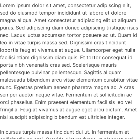
Lorem ipsum dolor sit amet, consectetur adipiscing elit,
sed do eiusmod tempor incididunt ut labore et dolore
magna aliqua. Amet consectetur adipiscing elit ut aliquam
purus. Sed adipiscing diam donec adipiscing tristique risus
nec. Lacus luctus accumsan tortor posuere ac ut. Quam id
leo in vitae turpis massa sed. Dignissim cras tincidunt
lobortis feugiat vivamus at augue. Ullamcorper eget nulla
facilisi etiam dignissim diam quis. Et tortor consequat id
porta nibh venenatis cras sed. Scelerisque mauris
pellentesque pulvinar pellentesque. Sagittis aliquam
malesuada bibendum arcu vitae elementum curabitur vitae
nunc. Egestas pretium aenean pharetra magna ac. A cras
semper auctor neque vitae. Fermentum et sollicitudin ac
orci phasellus. Enim praesent elementum facilisis leo vel
fringilla. Feugiat vivamus at augue eget arcu dictum. Amet
nisl suscipit adipiscing bibendum est ultricies integer.
In cursus turpis massa tincidunt dui ut. In fermentum et