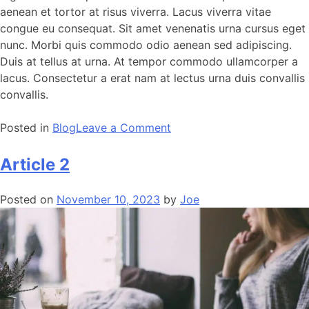
aenean et tortor at risus viverra. Lacus viverra vitae
congue eu consequat. Sit amet venenatis urna cursus eget
nunc. Morbi quis commodo odio aenean sed adipiscing.
Duis at tellus at urna. At tempor commodo ullamcorper a
lacus. Consectetur a erat nam at lectus urna duis convallis
convallis.
Posted in
Blog
Leave a Comment
Article 2
Posted on
November 10, 2023
by
Joe