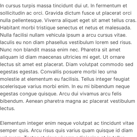
In cursus turpis massa tincidunt dui ut. In fermentum et
sollicitudin ac orci. Gravida dictum fusce ut placerat orci
nulla pellentesque. Viverra aliquet eget sit amet tellus cras.
Habitant morbi tristique senectus et netus et malesuada.
Nulla facilisi nullam vehicula ipsum a arcu cursus vitae.
Iaculis eu non diam phasellus vestibulum lorem sed risus.
Nunc non blandit massa enim nec. Pharetra sit amet
aliquam id diam maecenas ultricies mi eget. Ut ornare
lectus sit amet est placerat. Diam volutpat commodo sed
egestas egestas. Convallis posuere morbi leo urna
molestie at elementum eu facilisis. Tellus integer feugiat
scelerisque varius morbi enim. In eu mi bibendum neque
egestas congue quisque. Arcu dui vivamus arcu felis
bibendum. Aenean pharetra magna ac placerat vestibulum
lectus.
Elementum integer enim neque volutpat ac tincidunt vitae
semper quis. Arcu risus quis varius quam quisque id diam