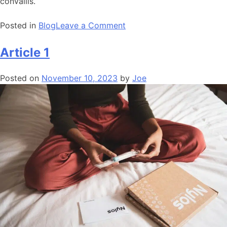
convallis.
Posted in
Blog
Leave a Comment
Article 1
Posted on
November 10, 2023
by
Joe