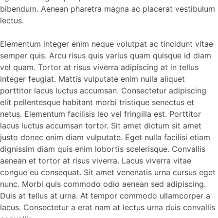
bibendum. Aenean pharetra magna ac placerat vestibulum
lectus.
Elementum integer enim neque volutpat ac tincidunt vitae
semper quis. Arcu risus quis varius quam quisque id diam
vel quam. Tortor at risus viverra adipiscing at in tellus
integer feugiat. Mattis vulputate enim nulla aliquet
porttitor lacus luctus accumsan. Consectetur adipiscing
elit pellentesque habitant morbi tristique senectus et
netus. Elementum facilisis leo vel fringilla est. Porttitor
lacus luctus accumsan tortor. Sit amet dictum sit amet
justo donec enim diam vulputate. Eget nulla facilisi etiam
dignissim diam quis enim lobortis scelerisque. Convallis
aenean et tortor at risus viverra. Lacus viverra vitae
congue eu consequat. Sit amet venenatis urna cursus eget
nunc. Morbi quis commodo odio aenean sed adipiscing.
Duis at tellus at urna. At tempor commodo ullamcorper a
lacus. Consectetur a erat nam at lectus urna duis convallis