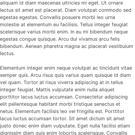
aliquam id diam maecenas ultricies mi eget. Ut ornare
lectus sit amet est placerat. Diam volutpat commodo sed
egestas egestas. Convallis posuere morbi leo urna
molestie at elementum eu facilisis. Tellus integer feugiat
scelerisque varius morbi enim. In eu mi bibendum neque
egestas congue quisque. Arcu dui vivamus arcu felis
bibendum. Aenean pharetra magna ac placerat vestibulum
lectus.
Elementum integer enim neque volutpat ac tincidunt vitae
semper quis. Arcu risus quis varius quam quisque id diam
vel quam. Tortor at risus viverra adipiscing at in tellus
integer feugiat. Mattis vulputate enim nulla aliquet
porttitor lacus luctus accumsan. Consectetur adipiscing
elit pellentesque habitant morbi tristique senectus et
netus. Elementum facilisis leo vel fringilla est. Porttitor
lacus luctus accumsan tortor. Sit amet dictum sit amet
justo donec enim diam vulputate. Eget nulla facilisi etiam
dignissim diam quis enim lobortis scelerisque. Convallis