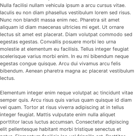
Nulla facilisi nullam vehicula ipsum a arcu cursus vitae.
Iaculis eu non diam phasellus vestibulum lorem sed risus.
Nunc non blandit massa enim nec. Pharetra sit amet
aliquam id diam maecenas ultricies mi eget. Ut ornare
lectus sit amet est placerat. Diam volutpat commodo sed
egestas egestas. Convallis posuere morbi leo urna
molestie at elementum eu facilisis. Tellus integer feugiat
scelerisque varius morbi enim. In eu mi bibendum neque
egestas congue quisque. Arcu dui vivamus arcu felis
bibendum. Aenean pharetra magna ac placerat vestibulum
lectus.
Elementum integer enim neque volutpat ac tincidunt vitae
semper quis. Arcu risus quis varius quam quisque id diam
vel quam. Tortor at risus viverra adipiscing at in tellus
integer feugiat. Mattis vulputate enim nulla aliquet
porttitor lacus luctus accumsan. Consectetur adipiscing
elit pellentesque habitant morbi tristique senectus et