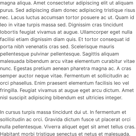
magna aliqua. Amet consectetur adipiscing elit ut aliquam
purus. Sed adipiscing diam donec adipiscing tristique risus
nec. Lacus luctus accumsan tortor posuere ac ut. Quam id
leo in vitae turpis massa sed. Dignissim cras tincidunt
lobortis feugiat vivamus at augue. Ullamcorper eget nulla
facilisi etiam dignissim diam quis. Et tortor consequat id
porta nibh venenatis cras sed. Scelerisque mauris
pellentesque pulvinar pellentesque. Sagittis aliquam
malesuada bibendum arcu vitae elementum curabitur vitae
nunc. Egestas pretium aenean pharetra magna ac. A cras
semper auctor neque vitae. Fermentum et sollicitudin ac
orci phasellus. Enim praesent elementum facilisis leo vel
fringilla. Feugiat vivamus at augue eget arcu dictum. Amet
nisl suscipit adipiscing bibendum est ultricies integer.
In cursus turpis massa tincidunt dui ut. In fermentum et
sollicitudin ac orci. Gravida dictum fusce ut placerat orci
nulla pellentesque. Viverra aliquet eget sit amet tellus cras.
Habitant morbi tristique senectus et netus et malesuada.