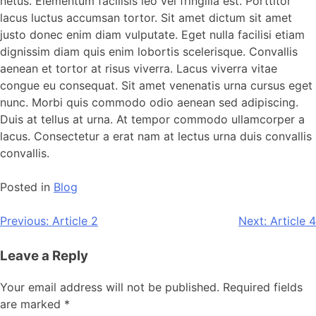
netus. Elementum facilisis leo vel fringilla est. Porttitor
lacus luctus accumsan tortor. Sit amet dictum sit amet
justo donec enim diam vulputate. Eget nulla facilisi etiam
dignissim diam quis enim lobortis scelerisque. Convallis
aenean et tortor at risus viverra. Lacus viverra vitae
congue eu consequat. Sit amet venenatis urna cursus eget
nunc. Morbi quis commodo odio aenean sed adipiscing.
Duis at tellus at urna. At tempor commodo ullamcorper a
lacus. Consectetur a erat nam at lectus urna duis convallis
convallis.
Posted in
Blog
Previous:
Article 2
Next:
Article 4
Leave a Reply
Your email address will not be published.
Required fields
are marked
*