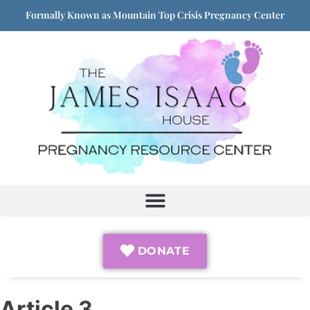
Formally Known as Mountain Top Crisis Pregnancy Center
DONATE
Article 3