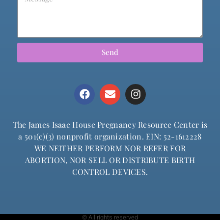
Send
The James Isaac House Pregnancy Resource Center is
a 501(c)(3) nonprofit organization. EIN: 52-1612228
WE NEITHER PERFORM NOR REFER FOR
ABORTION, NOR SELL OR DISTRIBUTE BIRTH
CONTROL DEVICES.
© All rights reserved